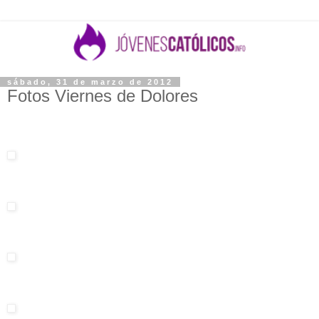
sábado, 31 de marzo de 2012
Fotos Viernes de Dolores