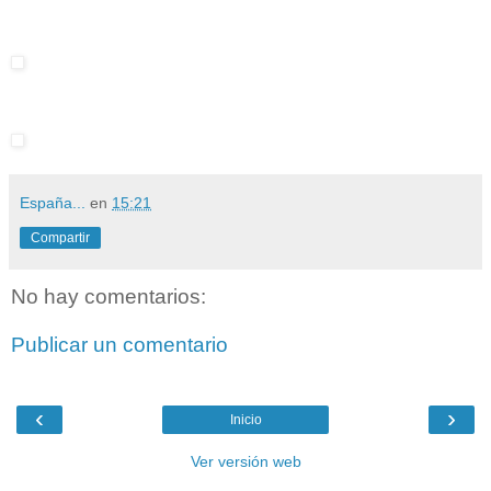
España...
en
15:21
Compartir
No hay comentarios:
Publicar un comentario
‹
›
Inicio
Ver versión web