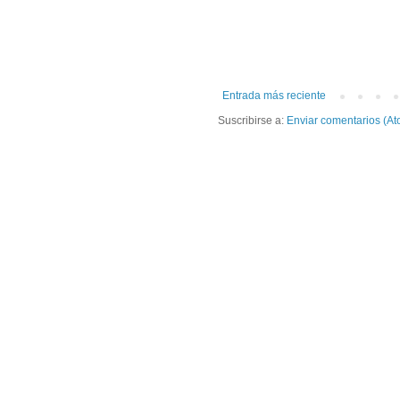
Entrada más reciente
Suscribirse a:
Enviar comentarios (At