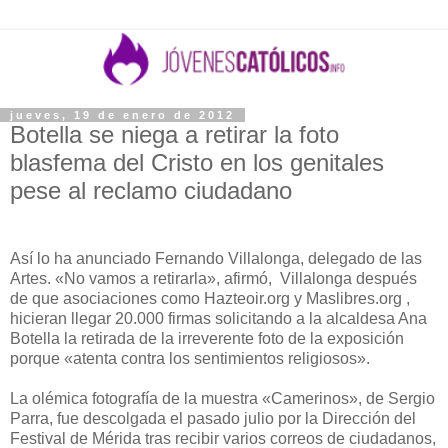
jueves, 19 de enero de 2012
Botella se niega a retirar la foto
blasfema del Cristo en los genitales
pese al reclamo ciudadano
Así lo ha anunciado Fernando Villalonga, delegado de las
Artes. «No vamos a retirarla», afirmó, Villalonga después
de que asociaciones como Hazteoir.org y Maslibres.org ,
hicieran llegar 20.000 firmas solicitando a la alcaldesa Ana
Botella la retirada de la irreverente foto de la exposición
porque «atenta contra los sentimientos religiosos».
La olémica fotografía de la muestra «Camerinos», de Sergio
Parra, fue descolgada el pasado julio por la Dirección del
Festival de Mérida tras recibir varios correos de ciudadanos,