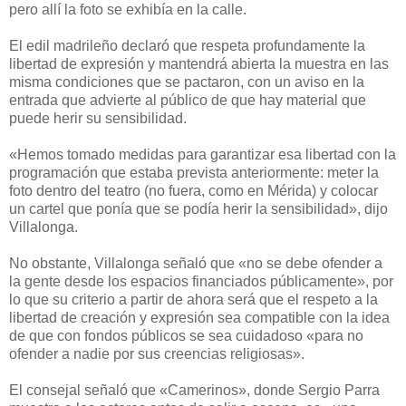
pero allí la foto se exhibía en la calle.
El edil madrileño declaró que respeta profundamente la
libertad de expresión y mantendrá abierta la muestra en las
misma condiciones que se pactaron, con un aviso en la
entrada que advierte al público de que hay material que
puede herir su sensibilidad.
«Hemos tomado medidas para garantizar esa libertad con la
programación que estaba prevista anteriormente: meter la
foto dentro del teatro (no fuera, como en Mérida) y colocar
un cartel que ponía que se podía herir la sensibilidad», dijo
Villalonga.
No obstante, Villalonga señaló que «no se debe ofender a
la gente desde los espacios financiados públicamente», por
lo que su criterio a partir de ahora será que el respeto a la
libertad de creación y expresión sea compatible con la idea
de que con fondos públicos se sea cuidadoso «para no
ofender a nadie por sus creencias religiosas».
El consejal señaló que «Camerinos», donde Sergio Parra