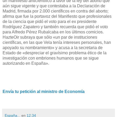
un manifiesto anticientífico a favor de la ley del aborto que
aún sigue vigente y que contestaba a la Declaración de
Madrid, firmada por 2.000 científicos en contra del aborto;
afirma que fue la portavoz del Manifiesto que profesionales
de la ciencia que pidó el voto para el ex presidente
Rodríguez Zapatero y también recuerda que pidió el voto
para Alfredo Pérez Rubalcaba en los últimos comicios.
HazteOir subraya que sólo «un par de instituciones
científicas, en las que Vela tenía intereses personales, han
apoyado su nombramiento» y acusa a la secretaria de
Estado de «despreciar el gravísimo problema ético de la
investigación con embriones humanos que se sigue
autorizando en España».
Envía tu petición al ministro de Economía
España...
en
12:34