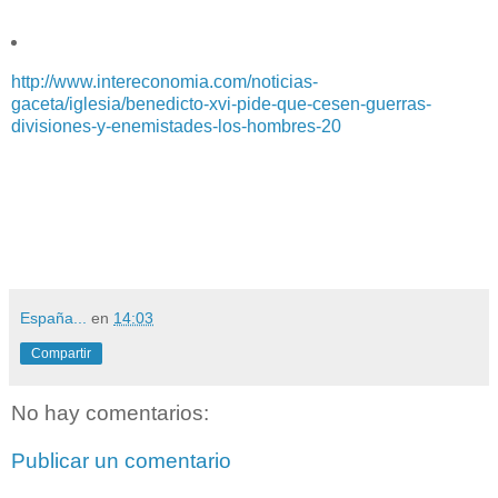
http://www.intereconomia.com/noticias-
gaceta/iglesia/benedicto-xvi-pide-que-cesen-guerras-
divisiones-y-enemistades-los-hombres-20
España...
en
14:03
Compartir
No hay comentarios:
Publicar un comentario