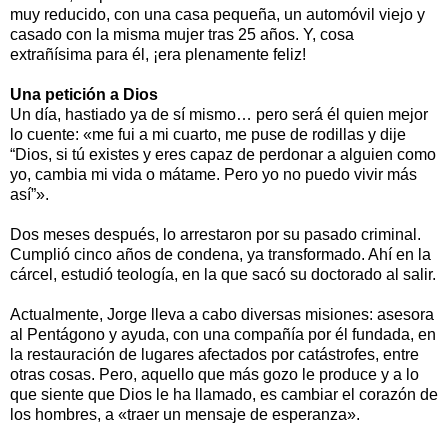
muy reducido, con una casa pequeña, un automóvil viejo y
casado con la misma mujer tras 25 años. Y, cosa
extrañísima para él, ¡era plenamente feliz!
Una petición a Dios
Un día, hastiado ya de sí mismo… pero será él quien mejor
lo cuente: «me fui a mi cuarto, me puse de rodillas y dije
“Dios, si tú existes y eres capaz de perdonar a alguien como
yo, cambia mi vida o mátame. Pero yo no puedo vivir más
así”».
Dos meses después, lo arrestaron por su pasado criminal.
Cumplió cinco años de condena, ya transformado. Ahí en la
cárcel, estudió teología, en la que sacó su doctorado al salir.
Actualmente, Jorge lleva a cabo diversas misiones: asesora
al Pentágono y ayuda, con una compañía por él fundada, en
la restauración de lugares afectados por catástrofes, entre
otras cosas. Pero, aquello que más gozo le produce y a lo
que siente que Dios le ha llamado, es cambiar el corazón de
los hombres, a «traer un mensaje de esperanza».