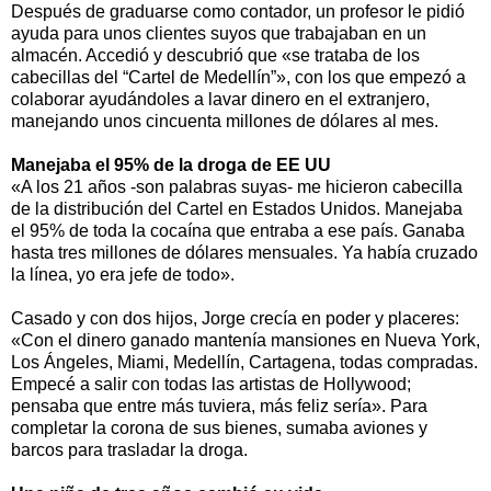
Después de graduarse como contador, un profesor le pidió
ayuda para unos clientes suyos que trabajaban en un
almacén. Accedió y descubrió que «se trataba de los
cabecillas del “Cartel de Medellín”», con los que empezó a
colaborar ayudándoles a lavar dinero en el extranjero,
manejando unos cincuenta millones de dólares al mes.
Manejaba el 95% de la droga de EE UU
«A los 21 años -son palabras suyas- me hicieron cabecilla
de la distribución del Cartel en Estados Unidos. Manejaba
el 95% de toda la cocaína que entraba a ese país. Ganaba
hasta tres millones de dólares mensuales. Ya había cruzado
la línea, yo era jefe de todo».
Casado y con dos hijos, Jorge crecía en poder y placeres:
«Con el dinero ganado mantenía mansiones en Nueva York,
Los Ángeles, Miami, Medellín, Cartagena, todas compradas.
Empecé a salir con todas las artistas de Hollywood;
pensaba que entre más tuviera, más feliz sería». Para
completar la corona de sus bienes, sumaba aviones y
barcos para trasladar la droga.