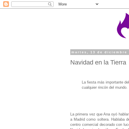
martes, 13 de diciembre
Navidad en la Tierra
La fiesta más importante d
cualquier rincón del mundo.
La primera vez que Ana oyó hablar
a Madrid como soltera. Hablaba d
centro comercial decorado con lu