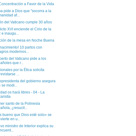
Concentración a Favor de la Vida
a pide a Dios que "socorra a la
anidad af...
lén del Vaticano cumple 30 años
cto XVI enciende el Cirio de la
 e inaugu...
ción de la mesa en Noche Buena
 nacimiento! 10 partos con
agros modernos...
erto del Vaticano pide a los
añoles que r...
ionales por la Ética solicita
revistarse ...
cepresidenta del gobierno asegura
 se modi...
dad os hará libres - 04 - La
aristía
mer santo de la Polinesia
añola, ¿resucit...
s bueno que Dios esté solo» se
vierte en u...
vo ministro de Interior explica su
ncuent...