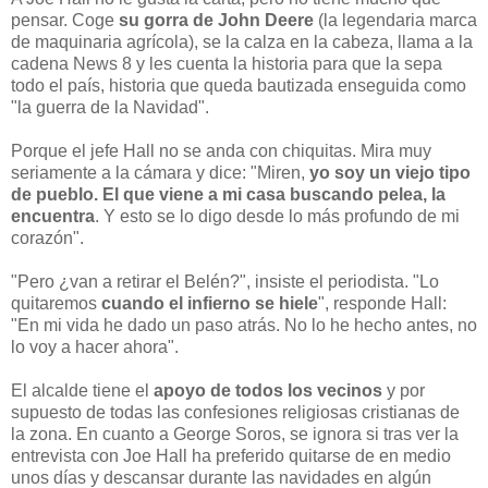
pensar. Coge
su gorra de John Deere
(la legendaria marca
de maquinaria agrícola), se la calza en la cabeza, llama a la
cadena News 8 y les cuenta la historia para que la sepa
todo el país, historia que queda bautizada enseguida como
"la guerra de la Navidad".
Porque el jefe Hall no se anda con chiquitas. Mira muy
seriamente a la cámara y dice: "Miren,
yo soy un viejo tipo
de pueblo. El que viene a mi casa buscando pelea, la
encuentra
. Y esto se lo digo desde lo más profundo de mi
corazón".
"Pero ¿van a retirar el Belén?", insiste el periodista. "Lo
quitaremos
cuando el infierno se hiele
", responde Hall:
"En mi vida he dado un paso atrás. No lo he hecho antes, no
lo voy a hacer ahora".
El alcalde tiene el
apoyo de todos los vecinos
y por
supuesto de todas las confesiones religiosas cristianas de
la zona. En cuanto a George Soros, se ignora si tras ver la
entrevista con Joe Hall ha preferido quitarse de en medio
unos días y descansar durante las navidades en algún