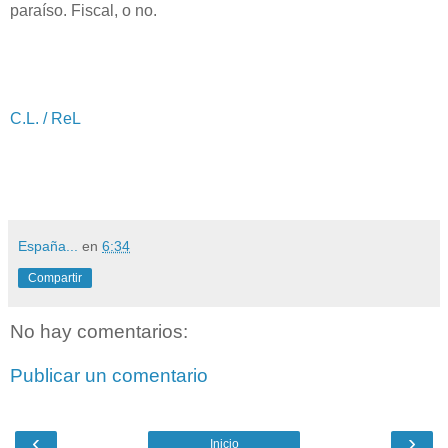
paraíso. Fiscal, o no.
C.L. / ReL
España...
en
6:34
Compartir
No hay comentarios:
Publicar un comentario
‹
›
Inicio