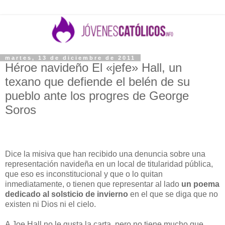
martes, 13 de diciembre de 2011
Héroe navideño El «jefe» Hall, un
texano que defiende el belén de su
pueblo ante los progres de George
Soros
Dice la misiva que han recibido una denuncia sobre una
representación navideña en un local de titularidad pública,
que eso es inconstitucional y que o lo quitan
inmediatamente, o tienen que representar al lado
un poema
dedicado al solsticio de invierno
en el que se diga que no
existen ni Dios ni el cielo.
A Joe Hall no le gusta la carta, pero no tiene mucho que