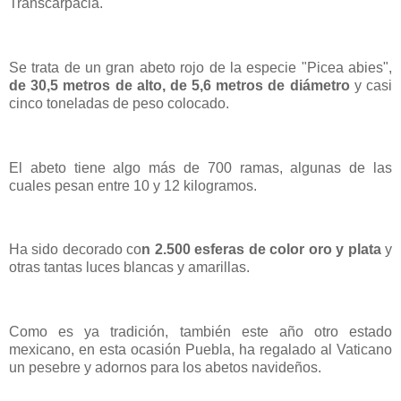
Transcarpacia.
Se trata de un gran abeto rojo de la especie "Picea abies",
de 30,5 metros de alto, de 5,6 metros de diámetro
y casi
cinco toneladas de peso colocado.
El abeto tiene algo más de 700 ramas, algunas de las
cuales pesan entre 10 y 12 kilogramos.
Ha sido decorado co
n 2.500 esferas de color oro y plata
y
otras tantas luces blancas y amarillas.
Como es ya tradición, también este año otro estado
mexicano, en esta ocasión Puebla, ha regalado al Vaticano
un pesebre y adornos para los abetos navideños.