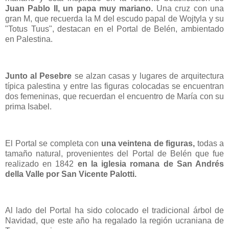
Juan Pablo II, un papa muy mariano.
Una cruz con una
gran M, que recuerda la M del escudo papal de Wojtyla y su
"Totus Tuus", destacan en el Portal de Belén, ambientado
en Palestina.
Junto al Pesebre
se alzan casas y lugares de arquitectura
típica palestina y entre las figuras colocadas se encuentran
dos femeninas, que recuerdan el encuentro de María con su
prima Isabel.
El Portal se completa con
una veintena de figuras,
todas a
tamaño natural, provenientes del Portal de Belén que fue
realizado en 1842
en la iglesia romana de San Andrés
della Valle por San Vicente Palotti.
Al lado del Portal ha sido colocado el tradicional árbol de
Navidad, que este año ha regalado la región ucraniana de