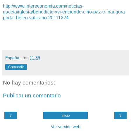
http://www.intereconomia.com/noticias-
gaceta/iglesia/benedicto-xvi-enciende-cirio-paz-e-inaugura-
portal-belen-vaticano-20111224
España...
en
11:39
Compartir
No hay comentarios:
Publicar un comentario
‹
›
Inicio
Ver versión web