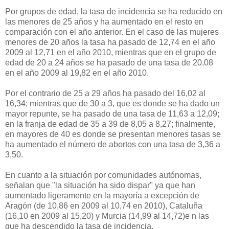
Por grupos de edad, la tasa de incidencia se ha reducido en
las menores de 25 años y ha aumentado en el resto en
comparación con el año anterior. En el caso de las mujeres
menores de 20 años la tasa ha pasado de 12,74 en el año
2009 al 12,71 en el año 2010, mientras que en el grupo de
edad de 20 a 24 años se ha pasado de una tasa de 20,08
en el año 2009 al 19,82 en el año 2010.
Por el contrario de 25 a 29 años ha pasado del 16,02 al
16,34; mientras que de 30 a 3, que es donde se ha dado un
mayor repunte, se ha pasado de una tasa de 11,63 a 12,09;
en la franja de edad de 35 a 39 de 8,05 a 8,27; finalmente,
en mayores de 40 es donde se presentan menores tasas se
ha aumentado el número de abortos con una tasa de 3,36 a
3,50.
En cuanto a la situación por comunidades autónomas,
señalan que "la situación ha sido dispar" ya que han
aumentado ligeramente en la mayoría a excepción de
Aragón (de 10,86 en 2009 al 10,74 en 2010), Cataluña
(16,10 en 2009 al 15,20) y Murcia (14,99 al 14,72)e n las
que ha descendido la tasa de incidencia.