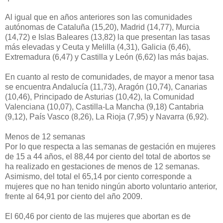
Al igual que en años anteriores son las comunidades
autónomas de Cataluña (15,20), Madrid (14,77), Murcia
(14,72) e Islas Baleares (13,82) la que presentan las tasas
más elevadas y Ceuta y Melilla (4,31), Galicia (6,46),
Extremadura (6,47) y Castilla y León (6,62) las más bajas.
En cuanto al resto de comunidades, de mayor a menor tasa
se encuentra Andalucía (11,73), Aragón (10,74), Canarias
(10,46), Principado de Asturias (10,42), la Comunidad
Valenciana (10,07), Castilla-La Mancha (9,18) Cantabria
(9,12), País Vasco (8,26), La Rioja (7,95) y Navarra (6,92).
Menos de 12 semanas
Por lo que respecta a las semanas de gestación en mujeres
de 15 a 44 años, el 88,44 por ciento del total de abortos se
ha realizado en gestaciones de menos de 12 semanas.
Asimismo, del total el 65,14 por ciento corresponde a
mujeres que no han tenido ningún aborto voluntario anterior,
frente al 64,91 por ciento del año 2009.
El 60,46 por ciento de las mujeres que abortan es de