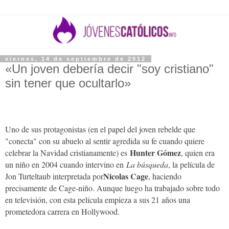
viernes, 14 de septiembre de 2012
«Un joven debería decir "soy cristiano"
sin tener que ocultarlo»
Uno de sus protagonistas (en el papel del joven rebelde que
"conecta" con su abuelo al sentir agredida su fe cuando quiere
Hunter Gómez
celebrar la Navidad cristianamente) es
, quien era
un niño en 2004 cuando intervino en
La búsqueda
, la película de
Nicolas Cage
Jon Turteltaub interpretada por
, haciendo
precisamente de Cage-niño. Aunque luego ha trabajado sobre todo
en televisión, con esta película empieza a sus 21 años una
prometedora carrera en Hollywood.