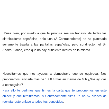
Pues bien, por miedo a que la película sea un fracaso, de todas las
distribuidoras españolas, solo una (A Contracorriente) se ha planteado
seriamente traerla a las pantallas españolas, pero su director, el Sr.
Adolfo Blanco, cree que no hay suficiente interés en la misma.
Necesitamos que nos ayudes a demostrarle que se equivoca: Nos
proponemos enviarle más de 1000 firmas en menos de 48h ¿Nos ayudas
a conseguirlo?
Para ello te pedimos que firmes la carta que te proponemos en este
enlace y que remitiremos 'A Contracorriente films'. Y no rw olvides de
reenviar este enlace a todos tus conocidos
.