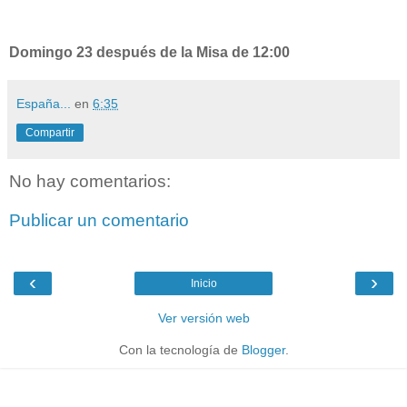
Domingo 23 después de la Misa de 12:00
España...
en
6:35
Compartir
No hay comentarios:
Publicar un comentario
‹
›
Inicio
Ver versión web
Con la tecnología de
Blogger
.