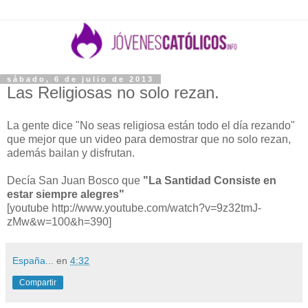
sábado, 6 de julio de 2013
Las Religiosas no solo rezan.
La gente dice "No seas religiosa están todo el día rezando"
que mejor que un video para demostrar que no solo rezan,
además bailan y disfrutan.
Decía San Juan Bosco que
"La Santidad Consiste en
estar siempre alegres"
[youtube http://www.youtube.com/watch?v=9z32tmJ-
zMw&w=100&h=390]
España...
en
4:32
Compartir