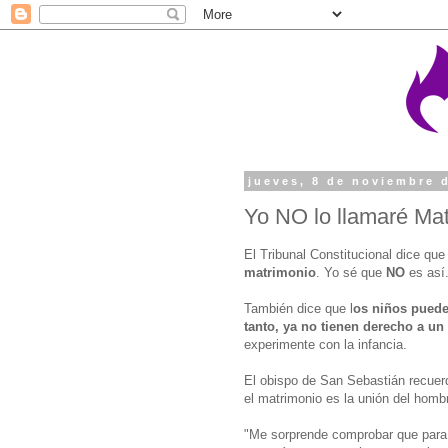
jueves, 8 de noviembre 
Yo NO lo llamaré Ma
El Tribunal Constitucional dice qu
matrimonio
. Yo sé que
NO
es así
También dice que l
os niños puede
tanto, ya no tienen derecho a un
experimente con la infancia.
El obispo de San Sebastián recuerd
el matrimonio es la unión del hombr
"Me sorprende comprobar que para q