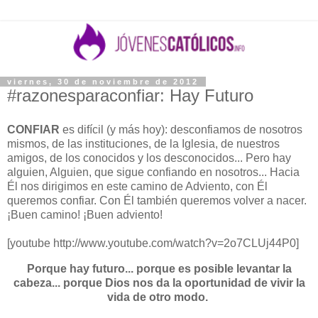
viernes, 30 de noviembre de 2012
#razonesparaconfiar: Hay Futuro
CONFIAR
es difícil (y más hoy): desconfiamos de nosotros
mismos, de las instituciones, de la Iglesia, de nuestros
amigos, de los conocidos y los desconocidos... Pero hay
alguien, Alguien, que sigue confiando en nosotros... Hacia
Él nos dirigimos en este camino de Adviento, con Él
queremos confiar. Con Él también queremos volver a nacer.
¡Buen camino! ¡Buen adviento!
[youtube http://www.youtube.com/watch?v=2o7CLUj44P0]
Porque hay futuro... porque es posible levantar la
cabeza... porque Dios nos da la oportunidad de vivir la
vida de otro modo.