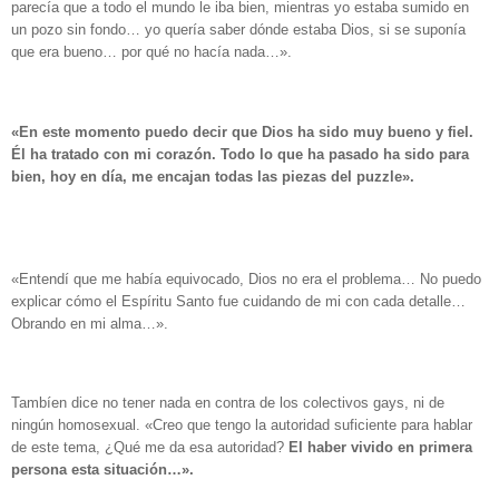
parecía que a todo el mundo le iba bien, mientras yo estaba sumido en
un pozo sin fondo… yo quería saber dónde estaba Dios, si se suponía
que era bueno… por qué no hacía nada…».
«En este momento puedo decir que
Dios ha sido muy bueno y fiel.
Él ha tratado con mi corazón
. Todo lo que ha pasado ha sido para
bien, hoy en día, me encajan todas las piezas del puzzle».
«Entendí que me había equivocado, Dios no era el problema… No puedo
explicar cómo el Espíritu Santo fue cuidando de mi con cada detalle…
Obrando en mi alma…».
Tambíen dice no tener nada en contra de los colectivos gays, ni de
ningún homosexual.
«Creo que tengo la autoridad suficiente para hablar
de este tema, ¿Qué me da esa autoridad?
El haber vivido en primera
persona esta situación…».