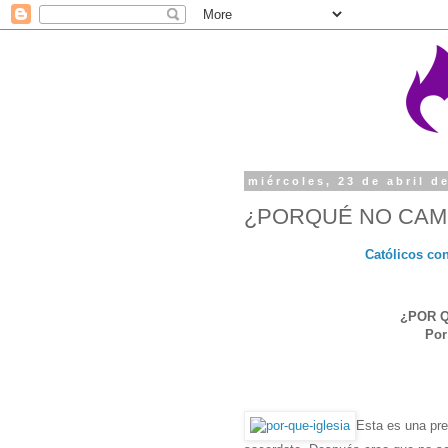
miércoles, 23 de abril d
¿PORQUÉ NO CAMBI
Católicos co
¿POR Q
Por
Esta es una pr