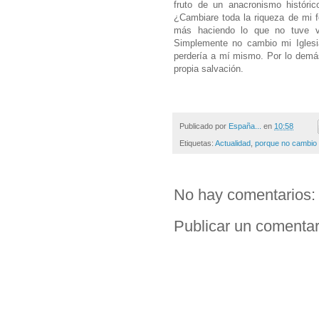
fruto de un anacronismo históri
¿Cambiare toda la riqueza de mi 
más haciendo lo que no tuve v
Simplemente no cambio mi Iglesi
perdería a mí mismo. Por lo demás
propia salvación.
Publicado por
España...
en
10:58
Etiquetas:
Actualidad
,
porque no cambio d
No hay comentarios:
Publicar un comentar