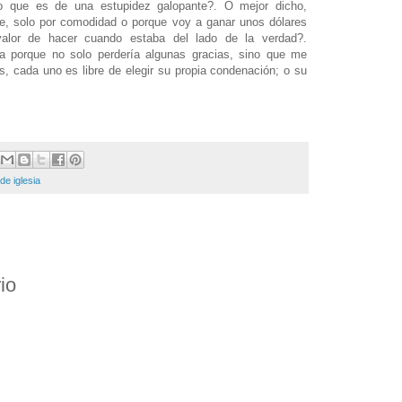
co que es de una estupidez galopante?. O mejor dicho,
fe, solo por comodidad o porque voy a ganar unos dólares
alor de hacer cuando estaba del lado de la verdad?.
a porque no solo perdería algunas gracias, sino que me
, cada uno es libre de elegir su propia condenación; o su
e iglesia
io