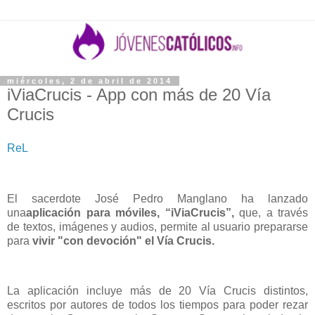
miércoles, 2 de abril de 2014
iViaCrucis - App con más de 20 Vía
Crucis
ReL
El sacerdote José Pedro Manglano ha lanzado
una
aplicación para móviles, “iViaCrucis”,
que, a través
de textos, imágenes y audios, permite al usuario prepararse
para
vivir "con devoción" el Vía Crucis.
La aplicación incluye más de 20 Vía Crucis distintos,
escritos por autores de todos los tiempos para poder rezar