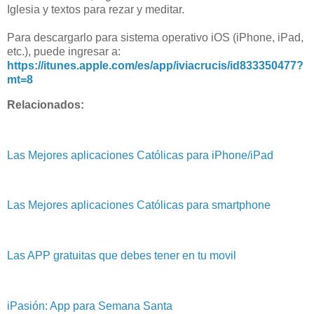
Iglesia y textos para rezar y meditar.
Para descargarlo para sistema operativo iOS (iPhone, iPad,
etc.), puede ingresar a:
https://itunes.apple.com/es/app/iviacrucis/id833350477?
mt=8
Relacionados:
Las Mejores aplicaciones Católicas para iPhone/iPad
Las Mejores aplicaciones Católicas para smartphone
Las APP gratuitas que debes tener en tu movil
iPasión: App para Semana Santa