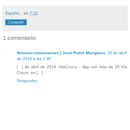
España...
en
7:10
Compartir
1 comentario:
Noticias interesantes | José Pedro Manglano
10 de abril
de 2014 a las 2:30
[…] de abril de 2014: iViaCrucis – App con más de 20 Vía
Crucis, en […]
Responder