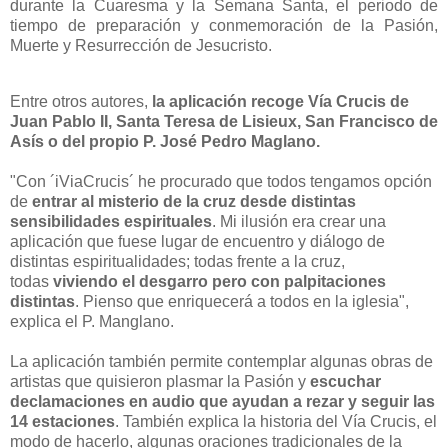
durante la Cuaresma y la Semana Santa, el periodo de
tiempo de preparación y conmemoración de la Pasión,
Muerte y Resurrección de Jesucristo.
Entre otros autores,
la aplicación recoge Vía Crucis de
Juan Pablo II, Santa Teresa de Lisieux, San Francisco de
Asís o del propio P. José Pedro Maglano.
"Con ´iViaCrucis´ he procurado que todos tengamos opción
de
entrar al misterio de la cruz desde distintas
sensibilidades espirituales
. Mi ilusión era crear una
aplicación que fuese lugar de encuentro y diálogo de
distintas espiritualidades; todas frente a la cruz,
todas
viviendo el desgarro pero con palpitaciones
distintas
. Pienso que enriquecerá a todos en la iglesia",
explica el P. Manglano.
La aplicación también permite contemplar algunas obras de
artistas que quisieron plasmar la Pasión y
escuchar
declamaciones en audio que ayudan a rezar y seguir las
14 estaciones
. También explica la historia del Vía Crucis, el
modo de hacerlo, algunas oraciones tradicionales de la