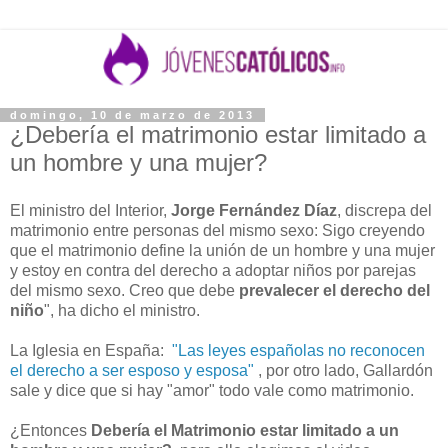
domingo, 10 de marzo de 2013
¿Debería el matrimonio estar limitado a
un hombre y una mujer?
El ministro del Interior,
Jorge Fernández Díaz
, discrepa del
matrimonio entre personas del mismo sexo: Sigo creyendo
que el matrimonio define la unión de un hombre y una mujer
y estoy en contra del derecho a adoptar niños por parejas
del mismo sexo. Creo que debe
prevalecer el derecho del
niño
", ha dicho el ministro.
La Iglesia en España:
"Las leyes españolas no reconocen
el derecho a ser esposo y esposa"
, por otro lado, Gallardón
sale y dice que si hay "amor" todo vale como matrimonio.
¿Entonces
Debería el Matrimonio estar limitado a un