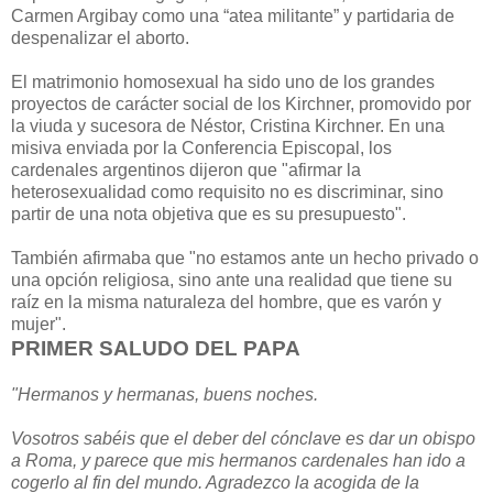
Carmen Argibay como una “atea militante” y partidaria de
despenalizar el aborto.
El matrimonio homosexual ha sido uno de los grandes
proyectos de carácter social de los Kirchner, promovido por
la viuda y sucesora de Néstor, Cristina Kirchner. En una
misiva enviada por la Conferencia Episcopal, los
cardenales argentinos dijeron que "afirmar la
heterosexualidad como requisito no es discriminar, sino
partir de una nota objetiva que es su presupuesto".
También afirmaba que "no estamos ante un hecho privado o
una opción religiosa, sino ante una realidad que tiene su
raíz en la misma naturaleza del hombre, que es varón y
mujer".
PRIMER SALUDO DEL PAPA
"Hermanos y hermanas, buens noches.
Vosotros sabéis que el deber del cónclave es dar un obispo
a Roma, y parece que mis hermanos cardenales han ido a
cogerlo al fin del mundo. Agradezco la acogida de la