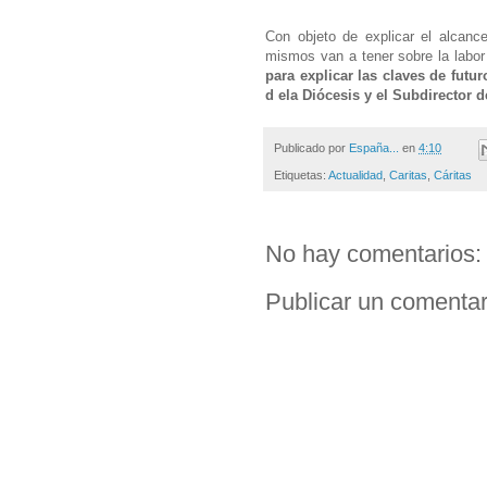
Con objeto de explicar el alcanc
mismos van a tener sobre la labor
para explicar las claves de futu
d ela Diócesis y el Subdirector d
Publicado por
España...
en
4:10
Etiquetas:
Actualidad
,
Caritas
,
Cáritas
No hay comentarios:
Publicar un comentar