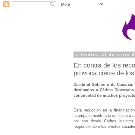
miércoles, 23 de enero 
En contra de los rec
provoca cierre de los
Desde el Gobierno de Canarias 
destinados a Cáritas Diocesana 
continuidad de muchos proyectos
Esta reducción en la financiació
acompañamiento que se llevan a ca
por eso desde Cáritas insisten
respondiendo a los efectos sociales