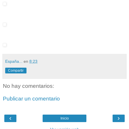
España...
en
8:23
Compartir
No hay comentarios:
Publicar un comentario
‹
›
Inicio