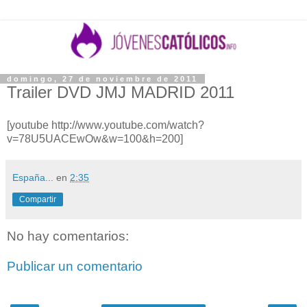
domingo, 27 de noviembre de 2011
Trailer DVD JMJ MADRID 2011
[youtube http://www.youtube.com/watch?
v=78U5UACEwOw&w=100&h=200]
España...
en
2:35
Compartir
No hay comentarios:
Publicar un comentario