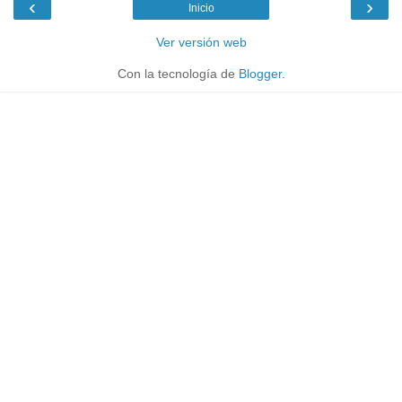
‹
›
Inicio
Ver versión web
Con la tecnología de
Blogger
.