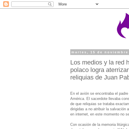
martes, 15 de noviembre
Los medios y la red 
polaco logra aterrizar
reliquias de Juan Pab
En el avión se encontraba el padre 
América. El sacerdote llevaba consi
de que reliquias se trataba exacta
dirigidas a no atribuir la salvació
en internet, en este momento no se
Con ocasión de la memoria litúrgica