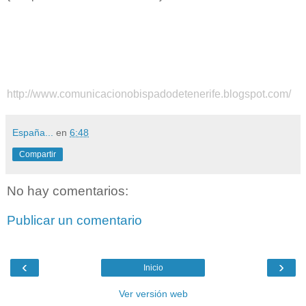
http://www.comunicacionobispadodetenerife.blogspot.com/
España...
en
6:48
Compartir
No hay comentarios:
Publicar un comentario
‹
›
Inicio
Ver versión web