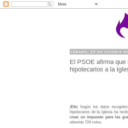
sábado, 29 de octubre d
El PSOE afirma que su
hipotecarios a la Igl
(
Efe
) Según los datos recogidos
hipotecarios de la Iglesia ha re
crear un impuesto para las gran
obtenido 724 votos.