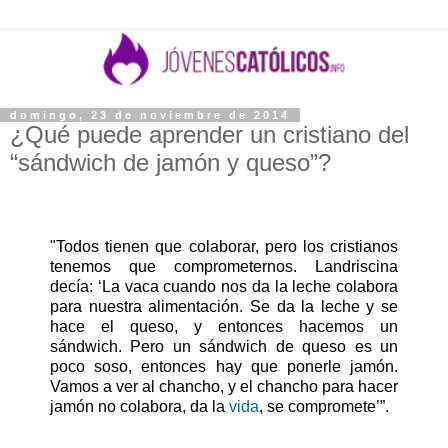
domingo, 23 de noviembre de 2014
¿Qué puede aprender un cristiano del
“sándwich de jamón y queso”?
"Todos tienen que colaborar, pero los cristianos
tenemos que comprometernos. Landriscina
decía: ‘La vaca cuando nos da la leche colabora
para nuestra alimentación. Se da la leche y se
hace el queso, y entonces hacemos un
sándwich. Pero un sándwich de queso es un
poco soso, entonces hay que ponerle jamón.
Vamos a ver al chancho, y el chancho para hacer
jamón no colabora, da la
vida
, se compromete’”.