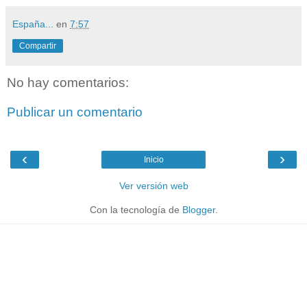
España...
en
7:57
Compartir
No hay comentarios:
Publicar un comentario
‹
›
Inicio
Ver versión web
Con la tecnología de
Blogger
.