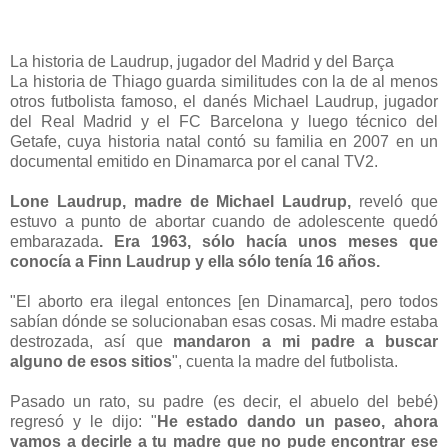
La historia de Laudrup, jugador del Madrid y del Barça
La historia de Thiago guarda similitudes con la de al menos
otros futbolista famoso, el danés Michael Laudrup, jugador
del Real Madrid y el FC Barcelona y luego técnico del
Getafe, cuya historia natal contó su familia en 2007 en un
documental emitido en Dinamarca por el canal TV2.
Lone Laudrup, madre de Michael Laudrup,
reveló que
estuvo a punto de abortar cuando de adolescente quedó
embarazada
. Era 1963, sólo hacía unos meses que
conocía a Finn Laudrup y ella sólo tenía 16 años.
"El aborto era ilegal entonces [en Dinamarca], pero todos
sabían dónde se solucionaban esas cosas. Mi madre estaba
destrozada, así que
mandaron a mi padre a buscar
alguno de esos sitios
", cuenta la madre del futbolista.
Pasado un rato, su padre (es decir, el abuelo del bebé)
regresó y le dijo: "
He estado dando un paseo, ahora
vamos a decirle a tu madre que no pude encontrar ese