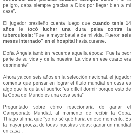
peligro, daba siempre gracias a Dios por llegar bien a mi
casa”.
El jugador brasileño cuenta luego que
cuando tenía 14
años le tocó luchar una dura pelea contra la
tuberculosis:
“Fue la mayor batalla de mi vida. Fueron
seis
meses internado” en el hospital
hasta curarse.
Doña Ángela también recuerda aquella época: “Fue la peor
parte de su vida y de la nuestra. La vida en ese cuarto era
deprimente”.
Ahora ya con seis años en la selección nacional, el jugador
comenta que pensar en lograr el título mundial en casa es
algo que le quita el sueño: “es difícil dormir porque esto de
la Copa del Mundo es una cosa seria”.
Preguntado sobre cómo reaccionaría de ganar el
Campeonato Mundial, al momento de recibir la Copa,
Thiago afirma que "yo no sé qué haría en ese momento. Es
la mayor proeza de todas nuestras vidas: ganar un mundial
en casa".