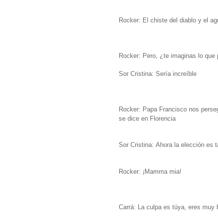
Rocker: El chiste del diablo y el a
Rocker: Pero, ¿te imaginas lo que 
Sor Cristina: Sería
increíble
Rocker:
Papa Francisco nos perseg
se dice en Florencia
Sor Cristina: Ahora la elección es ta
Rocker:
¡Mamma mia!
Carrá: La culpa es túya, eres muy