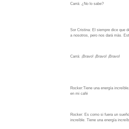
Carrá: ¿No lo sabe?
Sor Cristina: El siempre dice que 
a nosotros, pero nos dará màs.
Est
Carrá: ¡Bravo! ¡Bravo! ¡Bravo!
Rocker:Tiene una energía increíble
en mi café
Rocker: Es como si fuera un sueño
increíble. Tiene una energía increíb