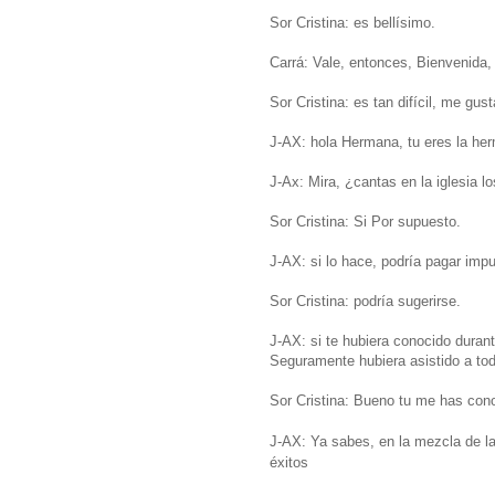
Sor Cristina: es bellísimo.
Carrá: Vale, entonces, Bienvenida, 
Sor Cristina: es tan difícil, me gust
J-AX: hola Hermana, tu eres la her
J-Ax: Mira, ¿cantas en la iglesia 
Sor Cristina: Si Por supuesto.
J-AX: si lo hace, podría pagar imp
Sor Cristina: podría sugerirse.
J-AX: si te hubiera conocido durant
Seguramente hubiera asistido a tod
Sor Cristina: Bueno tu me has con
J-AX: Ya sabes, en la mezcla de l
éxitos