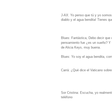
J-AX: Yo penso que tú y yo somos 
diablo y el agua bendita! Tienes q
Blues: Fantástica, Debo decir que c
pensamiento fue ¿es un sueño?
Y 
de Alicia Keys, muy buena.
Blues:
Yo soy el agua bendita, co
Carrá: ¿Qué dice el Vaticano sobre
Sor Cristina: Escucha, yo realmen
teléfono