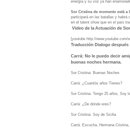
energía y su voz ya han enamorado
Sor Cristina de momento está a 
participará en las batallas y habrá
en el talent show que en el país tr
Video de la Actuación de Sor
[youtube http://www.youtube.co
Traducción Dialogo después 
Carrá: No le puedo decir am
buenas noches hermana.
Sor Cristina: Buenas Noches
Carrá: ¿Cuantós años Tienes?
Sor Cristina: Tengo 25 años, Soy l
Carrá: ¿De dónde eres?
Sor Cristina: Soy de Sicilia
Carrá: Escucha, Hermana Cristina,