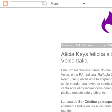
lunes, 24 de marzo de 2
Alicia Keys felicita a
Voice Italia'
Una voz maravillosa canta
No one
Voice, en la RAI italiana. Raffaela
Noemi, se vuelven ante la sorprende
están viendo: una joven de veintic
canta ante ellos moviéndose como u
público emocionado y vibrante.
La fama de
Sor Cristina ya traspa
enamoró a todos en las audiciones 
mundo.