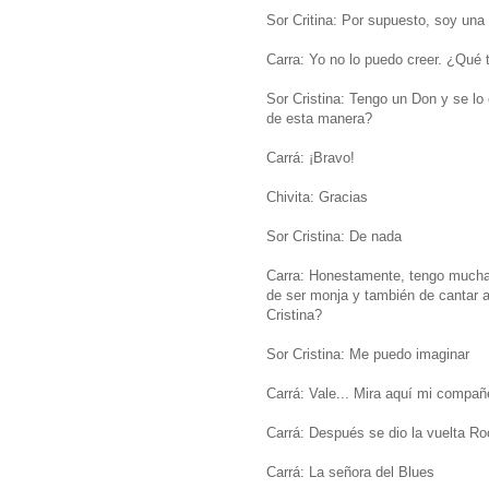
Sor Critina: Por supuesto, soy una
Carra: Yo no lo puedo creer. ¿Qué t
Sor Cristina: Tengo un Don y se lo
de esta manera?
Carrá: ¡Bravo!
Chivita: Gracias
Sor Cristina: De nada
Carra: Honestamente, tengo mucha c
de ser monja y también de cantar 
Cristina?
Sor Cristina: Me puedo imaginar
Carrá: Vale... Mira aquí mi compañe
Carrá: Después se dio la vuelta Roc
Carrá: La señora del Blues