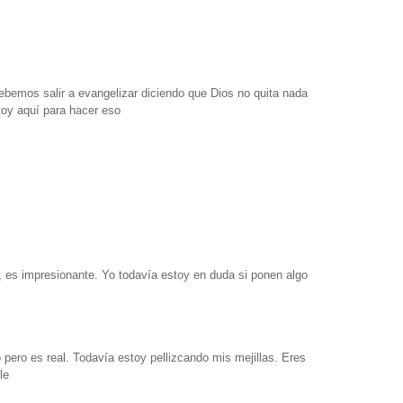
debemos salir a evangelizar
diciendo que Dios no quita nada
oy aquí para hacer eso
, es impresionante.
Yo todavía estoy en duda si ponen algo
 pero es real.
Todavía
estoy pellizcando mis mejillas.
Eres
le