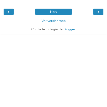
‹
›
Inicio
Ver versión web
Con la tecnología de
Blogger
.