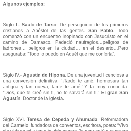
Algunos ejemplos:
Siglo I.-
Saulo de Tarso
. De perseguidor de los primeros
cristianos a Apóstol de las gentes.
San Pablo
. Todo
comenzó con un encuentro inopinado con Jesucristo en el
camino de Damasco. Padeció naufragios…peligros de
ladrones… peligros en la ciudad… en el desierto…Pero
aseguraba: “Todo lo puedo en Aquél que me conforta”.
Siglo IV.-
Agustín de Hipona
. De una juventud licenciosa a
una conversión definitiva. “¡Tarde te amé, hermosura tan
antigua y tan nueva, tarde te amé!”.Y la muy conocida:
“Dios, que te creó sin ti, no te salvará sin ti.”
El gran San
Agustín
, Doctor de la Iglesia.
Siglo XVI.
Teresa de Cepeda y Ahumada
. Reformadora
del Carmelo, fundadora de conventos, escritora, poeta: “Vivo