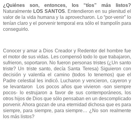
¿Quiénes son, entonces, los “tíos” más listos?
Naturalmente
LOS SANTOS
. Entendieron en su plenitud el
valor de la vida humana y la aprovecharon. Lo “por-venir” lo
tenían claro y el porvenir temporal era sólo el trampolín para
conseguirlo.
Conocer y amar a Dios Creador y Redentor del hombre fue
el motor de sus vidas. Les compensó todo lo que trabajaron,
sufrieron, soportaron. No fueron personas tristes (¿Un santo
triste? Un triste santo, decía Santa Teresa) Siguieron con
decisión y valentía el camino (todos lo tenemos) que el
Padre celestial les indicó. Lucharon y vencieron, cayeron y
se levantaron Los pocos años que vivieron -son siempre
pocos- lo estrujaron a favor de sus contemporáneos, los
otros hijos de Dios que sólo pensaban en un descomplicado
porvenir. Ahora gozan de una eternidad dichosa que es para
siempre, para siempre, para siempre… ¿No son realmente
los más listos?