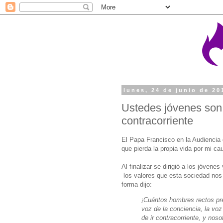
lunes, 24 de junio de 20
Ustedes jóvenes son 
contracorriente
El Papa Francisco en la Audiencia d
que pierda la propia vida por mi cau
Al finalizar se dirigió a los jóvene
los valores que esta sociedad nos 
forma dijo:
¡Cuántos hombres rectos pref
voz de la conciencia, la vo
de ir contracorriente, y no