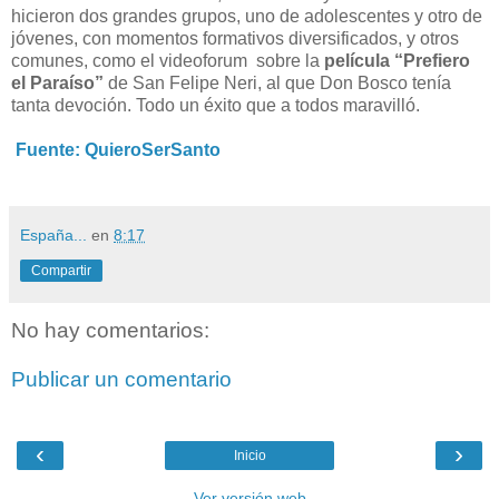
hicieron dos grandes grupos, uno de adolescentes y otro de
jóvenes, con momentos formativos diversificados, y otros
comunes, como el videoforum sobre la
película “Prefiero
el Paraíso”
de San Felipe Neri, al que Don Bosco tenía
tanta devoción. Todo un éxito que a todos maravilló.
Fuente: QuieroSerSanto
España...
en
8:17
Compartir
No hay comentarios:
Publicar un comentario
‹
›
Inicio
Ver versión web