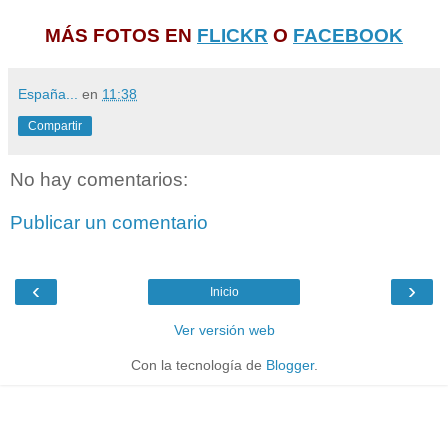
MÁS FOTOS EN
FLICKR
O
FACEBOOK
España...
en
11:38
Compartir
No hay comentarios:
Publicar un comentario
‹
›
Inicio
Ver versión web
Con la tecnología de
Blogger
.